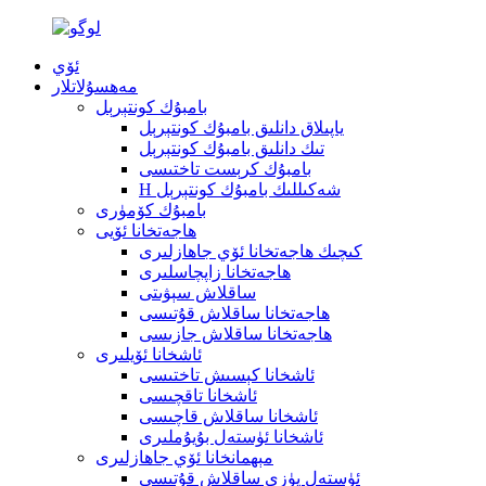
ئۆي
مەھسۇلاتلار
بامبۇك كونتېرېل
ياپىلاق دانلىق بامبۇك كونتېرېل
تىك دانلىق بامبۇك كونتېرېل
بامبۇك كرېست تاختىسى
H شەكىللىك بامبۇك كونتېرېل
بامبۇك كۆمۈرى
ھاجەتخانا ئۆيى
كىچىك ھاجەتخانا ئۆي جاھازلىرى
ھاجەتخانا زاپچاسلىرى
ساقلاش سېۋىتى
ھاجەتخانا ساقلاش قۇتىسى
ھاجەتخانا ساقلاش جازىسى
ئاشخانا ئۆيلىرى
ئاشخانا كېسىش تاختىسى
ئاشخانا تاقچىسى
ئاشخانا ساقلاش قاچىسى
ئاشخانا ئۈستەل بۇيۇملىرى
مېھمانخانا ئۆي جاھازلىرى
ئۈستەل يۈزى ساقلاش قۇتىسى