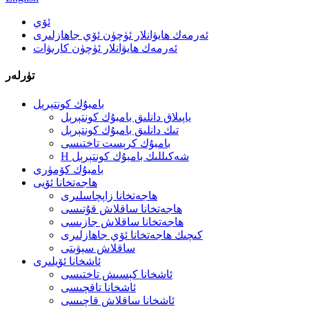
ئۆي
ئەرمەك ھايۋانلار ئۈچۈن ئۆي جاھازلىرى
ئەرمەك ھايۋانلار ئۈچۈن كارىۋات
تۈرلەر
بامبۇك كونتېرېل
ياپىلاق دانلىق بامبۇك كونتېرېل
تىك دانلىق بامبۇك كونتېرېل
بامبۇك كرېست تاختىسى
H شەكىللىك بامبۇك كونتېرېل
بامبۇك كۆمۈرى
ھاجەتخانا ئۆيى
ھاجەتخانا زاپچاسلىرى
ھاجەتخانا ساقلاش قۇتىسى
ھاجەتخانا ساقلاش جازىسى
كىچىك ھاجەتخانا ئۆي جاھازلىرى
ساقلاش سېۋىتى
ئاشخانا ئۆيلىرى
ئاشخانا كېسىش تاختىسى
ئاشخانا تاقچىسى
ئاشخانا ساقلاش قاچىسى