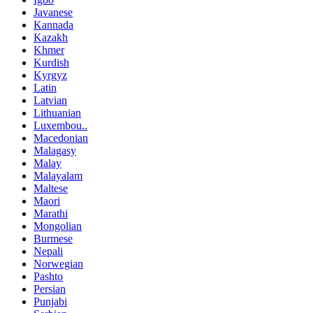
Javanese
Kannada
Kazakh
Khmer
Kurdish
Kyrgyz
Latin
Latvian
Lithuanian
Luxembou..
Macedonian
Malagasy
Malay
Malayalam
Maltese
Maori
Marathi
Mongolian
Burmese
Nepali
Norwegian
Pashto
Persian
Punjabi