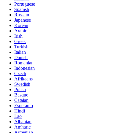
Portuguese
Spanish
Russian
Japanese
Korean
Arabic
Irish
Greek
Turkish
Italian
Danish
Romanian
Indonesian
Czech
Afrikaans
Swedish
Polish
Basque
Catalan
Esperanto
Hindi
Lao
Albanian
Amharic
Armenian