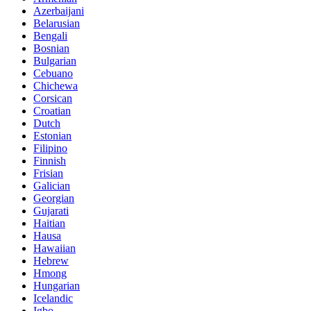
Azerbaijani
Belarusian
Bengali
Bosnian
Bulgarian
Cebuano
Chichewa
Corsican
Croatian
Dutch
Estonian
Filipino
Finnish
Frisian
Galician
Georgian
Gujarati
Haitian
Hausa
Hawaiian
Hebrew
Hmong
Hungarian
Icelandic
Igbo