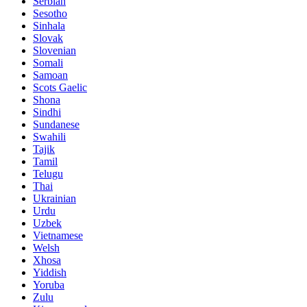
Serbian
Sesotho
Sinhala
Slovak
Slovenian
Somali
Samoan
Scots Gaelic
Shona
Sindhi
Sundanese
Swahili
Tajik
Tamil
Telugu
Thai
Ukrainian
Urdu
Uzbek
Vietnamese
Welsh
Xhosa
Yiddish
Yoruba
Zulu