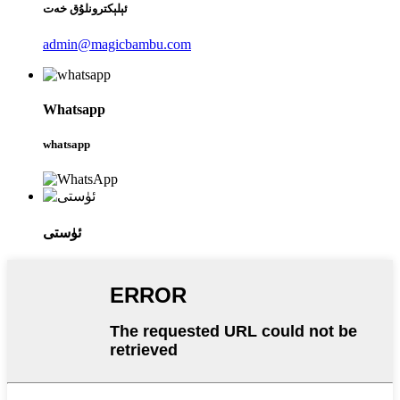
ئېلېكترونلۇق خەت
admin@magicbambu.com
Whatsapp
whatsapp
ئۈستى