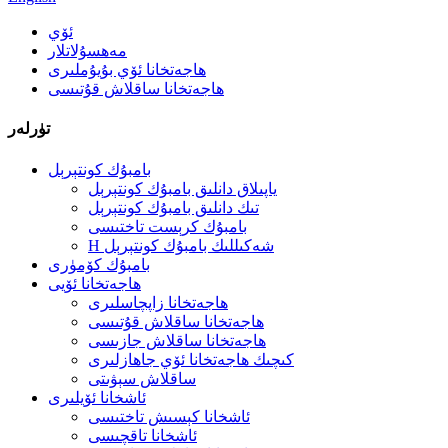
ئۆي
مەھسۇلاتلار
ھاجەتخانا ئۆي بۇيۇملىرى
ھاجەتخانا ساقلاش قۇتىسى
تۈرلەر
بامبۇك كونتېرېل
ياپىلاق دانلىق بامبۇك كونتېرېل
تىك دانلىق بامبۇك كونتېرېل
بامبۇك كرېست تاختىسى
H شەكىللىك بامبۇك كونتېرېل
بامبۇك كۆمۈرى
ھاجەتخانا ئۆيى
ھاجەتخانا زاپچاسلىرى
ھاجەتخانا ساقلاش قۇتىسى
ھاجەتخانا ساقلاش جازىسى
كىچىك ھاجەتخانا ئۆي جاھازلىرى
ساقلاش سېۋىتى
ئاشخانا ئۆيلىرى
ئاشخانا كېسىش تاختىسى
ئاشخانا تاقچىسى