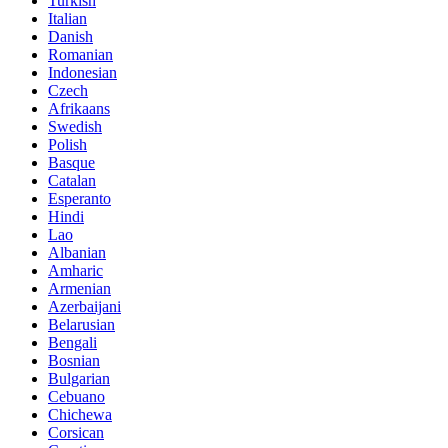
Turkish
Italian
Danish
Romanian
Indonesian
Czech
Afrikaans
Swedish
Polish
Basque
Catalan
Esperanto
Hindi
Lao
Albanian
Amharic
Armenian
Azerbaijani
Belarusian
Bengali
Bosnian
Bulgarian
Cebuano
Chichewa
Corsican