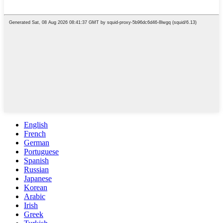
English
French
German
Portuguese
Spanish
Russian
Japanese
Korean
Arabic
Irish
Greek