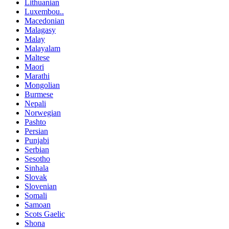
Lithuanian
Luxembou..
Macedonian
Malagasy
Malay
Malayalam
Maltese
Maori
Marathi
Mongolian
Burmese
Nepali
Norwegian
Pashto
Persian
Punjabi
Serbian
Sesotho
Sinhala
Slovak
Slovenian
Somali
Samoan
Scots Gaelic
Shona