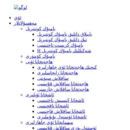
ئۆي
مەھسۇلاتلار
بامبۇك كونتېرېل
ياپىلاق دانلىق بامبۇك كونتېرېل
تىك دانلىق بامبۇك كونتېرېل
بامبۇك كرېست تاختىسى
H شەكىللىك بامبۇك كونتېرېل
بامبۇك كۆمۈرى
ھاجەتخانا ئۆيى
كىچىك ھاجەتخانا ئۆي جاھازلىرى
ھاجەتخانا زاپچاسلىرى
ساقلاش سېۋىتى
ھاجەتخانا ساقلاش قۇتىسى
ھاجەتخانا ساقلاش جازىسى
ئاشخانا ئۆيلىرى
ئاشخانا كېسىش تاختىسى
ئاشخانا تاقچىسى
ئاشخانا ساقلاش قاچىسى
ئاشخانا ئۈستەل بۇيۇملىرى
مېھمانخانا ئۆي جاھازلىرى
ئۈستەل يۈزى ساقلاش قۇتىسى